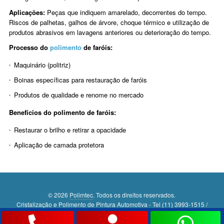
Aplicações:
Peças que indiquem amarelado, decorrentes do tempo.
Riscos de palhetas, galhos de árvore, choque térmico e utilização de
produtos abrasivos em lavagens anteriores ou deterioração do tempo.
Processo do
polimento
de faróis:
Maquinário (politriz)
Boinas específicas para restauração de faróis
Produtos de qualidade e renome no mercado
Benefícios do polimento de faróis:
Restaurar o brilho e retirar a opacidade
Aplicação de camada protetora
© 2026
Polimtec
. Todos os direitos reservados.
Cristalização e Polimento de Pintura Automotiva - Tel (11) 3993-1515 /
WhatsApp: (11) 96118-5526
Rua Januário dos Santos, 319 - São Paulo SP - CEP: 02978-010